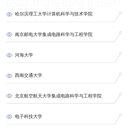
哈尔滨理工大学计算机科学与技术学院
南京邮电大学集成电路科学与工程学院
河海大学
西南交通大学
北京航空航天大学集成电路科学与工程学院
电子科技大学