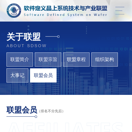
关于联盟
ABOUT SDSOW
联盟简介
联盟宗旨
联盟章程
组织架构
大事记
联盟会员
联盟会员
（排名不分先后）