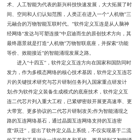
术、人工智能为代表的新兴科技快速发展，大大拓展了时
间、空间和人们认知范围，人类正在进入一个“人机物”三
元融合的万物智能互联时代。”软件定义互连是从人脑神
经网络“发达与可塑连接”中启迪而生的原创技术方向，其
最终愿景就是打造“人机物”万物智联底座，并探索“功能
等价、效能接近”的智能涌现发展之路。
进入“十四五”，软件定义互连方向在国家和国防同时
发力，作为多模态网络的核心技术基因，软件定义互连芯
片的关键技术研究与芯片研制任务列入国家重点研发计
划;作为软件定义装备生成模式的底座技术，软件定义互
连二代芯片列入重大工程，已紧锣密鼓开展更高速率、更
大带宽、更多协议的二代芯片研制攻关;作为智能涌现之
路的互连网络基石，通过晶圆互连网络支持的互连密
度“跃迁”，提出了软件定义晶上系统，不仅实现基于二流