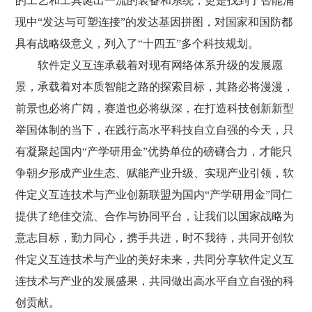
的工艺和工具诞出一流的装备和系统，更是找到了智能涌
现中“发达与可塑连接”的发达基因拼图，对国家和国防都
具有战略级意义，列入了“十四五”多个科技规划。
软件定义互连承载着对现有网络体系升级的发展愿
景，承载着对本质智能之路的探索目标，其路必将漫漫，
前景也必将广阔，赛道也必将纵深，在打造科技创新新型
举国体制的当下，在践行高水平科技自立自强的今天，只
有凝聚起国内“产学研用金”优势单位的磅礴合力，才能只
争朝夕形成产业生态、赋能产业升级、实现产业引领，软
件定义互连技术与产业创新联盟为国内“产学研用金”同仁
提供了绝佳交流、合作与协同平台，让我们以国家战略为
意志目标，勤力同心，携手共进，时不我待，共同开创软
件定义互连技术与产业的美好未来，共同分享软件定义互
连技术与产业的发展盛果，共同做出高水平自立自强的科
创贡献。